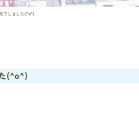
了しました(^o^)
(^o^)